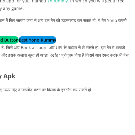
Yono app for you, named
YnRummy
, in which you will get a free
ay any game.
ं मिल जायगा जहां से आप इस गेम को डाउनलोड कर सकते हो. ये गेम Yono कंपनी
d Button
Best Yono Rummy
े, जिसे आप Bank account और UPI के माध्यम से ले सकते हो. इस गेम में आपको
 और इसके अलावा बहुत ही अच्छा Refar प्रोग्राम दिया है जिसमें आप रेफर करके भी पैसा
y Apk
ए ऊपर दिए डाउनलोड बटन पर क्लिक के इंस्टॉल कर सकते हो.