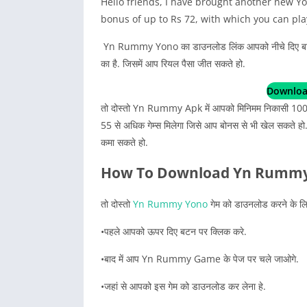
Hello friends, I have brought another new 
bonus of up to Rs 72, with which you can pl
Yn Rummy Yono का डाउनलोड लिंक आपको नीचे दिए बटन मे
का है. जिसमें आप रियल पैसा जीत सकते हो.
Downloa
तो दोस्तो Yn Rummy Apk में आपको मिनिमम निकासी 100 ह
55 से अधिक गेम्स मिलेगा जिसे आप बोनस से भी खेल सकते हो.
कमा सकते हो.
How To Download Yn Rumm
तो दोस्तो
Yn Rummy Yono
गेम को डाउनलोड करने के लि
•पहले आपको ऊपर दिए बटन पर क्लिक करे.
•बाद में आप Yn Rummy Game के पेज पर चले जाओगे.
•जहां से आपको इस गेम को डाउनलोड कर लेना हे.