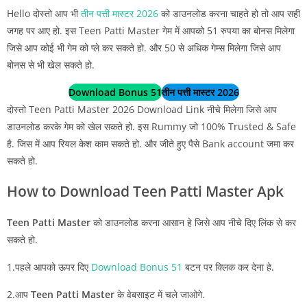
Hello दोस्तो आप भी
तीन पत्ती मास्टर 2026
को डाउनलोड करना चाहते हो तो आप सही
जगह पर आए हो. इस Teen Patti Master गेम में आपको 51 रुपया का बोनस मिलेगा
जिसे आप कोई भी गेम को प्ले कर सकते हो. और 50 से अधिक गेम्स मिलेगा जिसे आप
बोनस से भी खेल सकते हो.
Download Bonus 51
तीन पत्ती मास्टर 2026
दोस्तो Teen Patti Master 2026 Download Link नीचे मिलेगा जिसे आप
डाउनलोड करके गेम को खेल सकते हो. इस Rummy जो 100% Trusted & Safe
है. जिस में आप रियल केश काम सकते हो. और जीते हुए पैसे Bank account जमा कर
सकते हो.
How to Download Teen Patti Master Apk
Teen Patti Master
को डाउनलोड करना आसान हे जिसे आप नीचे दिए लिंक से कर
सकते हो.
1.पहले आपको ऊपर दिए
Download Bonus 51
बटन पर क्लिक कर देना हे.
2.आप
Teen Patti Master
के वेबसाइट में चले जाओगे.